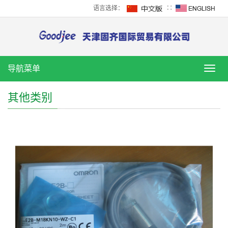
语言选择：
∷
导航菜单
导
航
菜
其他类别
单