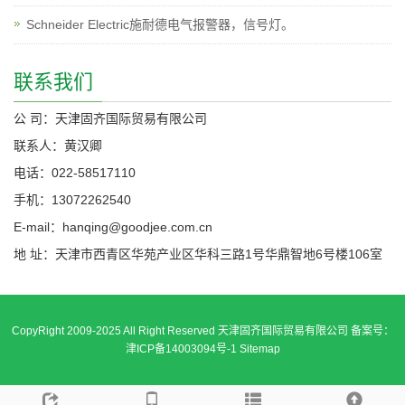
Schneider Electric施耐德电气报警器，信号灯。
联系我们
公 司：天津固齐国际贸易有限公司
联系人：黄汉卿
电话：022-58517110
手机：13072262540
E-mail：hanqing@goodjee.com.cn
地 址：天津市西青区华苑产业区华科三路1号华鼎智地6号楼106室
CopyRight 2009-2025 All Right Reserved 天津固齐国际贸易有限公司 备案号：
津ICP备14003094号-1
Sitemap