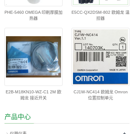
PHE-5460 OMEGA 印刷厚膜加
E5CC-QX2DSM-802 欧姆龙 温
热器
控器
E2B-M18KN10-WZ-C1 2M 欧
CJ1W-NC414 欧姆龙 Omron
姆龙 接近开关
位置控制单元
产品中心
+
仪器仪表