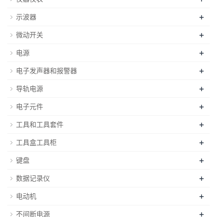
+
示波器
+
微动开关
+
电源
+
电子发声器和报警器
+
导轨电源
+
电子元件
+
工具和工具套件
+
工具盒工具柜
+
键盘
+
数据记录仪
+
电动机
+
不间断电源