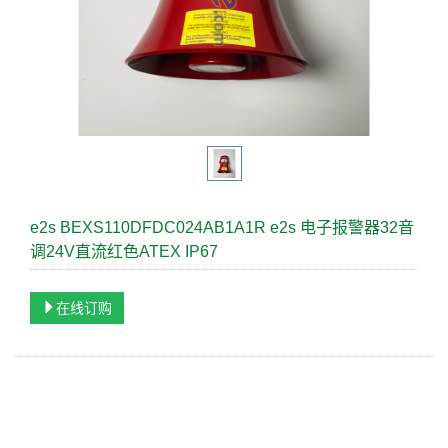
e2s BEXS110DFDC024AB1A1R e2s 电子报警器32音
调24V直流红色ATEX IP67
在线订购