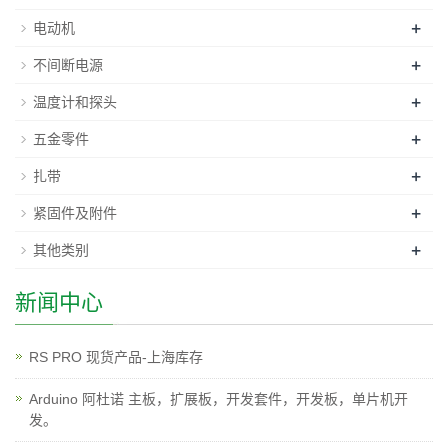
+
电动机
+
不间断电源
+
温度计和探头
+
五金零件
+
扎带
+
紧固件及附件
+
其他类别
新闻中心
RS PRO 现货产品-上海库存
Arduino 阿杜诺 主板，扩展板，开发套件，开发板，单片机开
发。