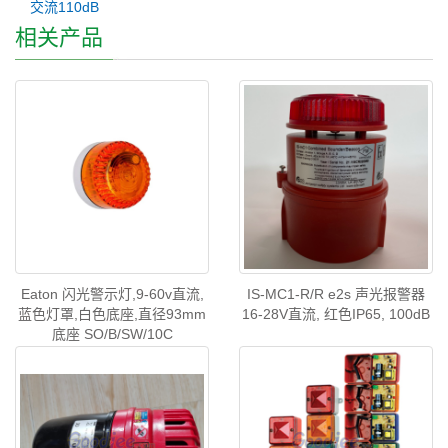
交流110dB
相关产品
Eaton 闪光警示灯,9-60v直流,
IS-MC1-R/R e2s 声光报警器
蓝色灯罩,白色底座,直径93mm
16-28V直流, 红色IP65, 100dB
底座 SO/B/SW/10C
SO/B/SW/3C 531034FULL-
0877