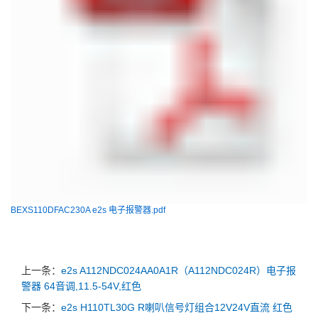
BEXS110DFAC230A e2s 电子报警器.pdf
上一条：
e2s A112NDC024AA0A1R（A112NDC024R）电子报
警器 64音调,11.5-54V,红色
下一条：
e2s H110TL30G R喇叭信号灯组合12V24V直流 红色