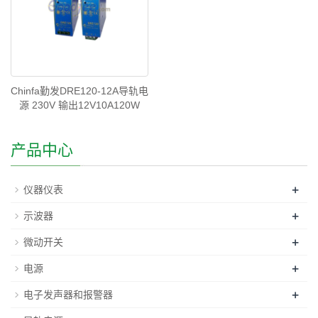
Chinfa勤发DRE120-12A导轨电
源 230V 输出12V10A120W
产品中心
+
仪器仪表
+
示波器
+
微动开关
+
电源
+
电子发声器和报警器