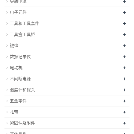
+
导轨电源
+
电子元件
+
工具和工具套件
+
工具盒工具柜
+
键盘
+
数据记录仪
+
电动机
+
不间断电源
+
温度计和探头
+
五金零件
+
扎带
+
紧固件及附件
+
其他类别