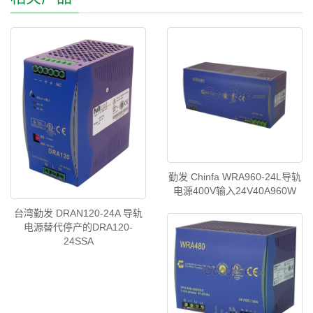
勤发 Chinfa WRA960-24L导轨
电源400V输入24V40A960W
台湾勤发 DRAN120-24A 导轨
电源替代停产的DRA120-
24SSA