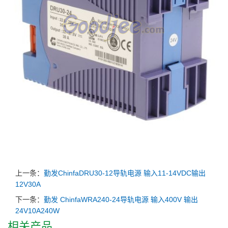
上一条：
勤发ChinfaDRU30-12导轨电源 输入11-14VDC输出
12V30A
下一条：
勤发 ChinfaWRA240-24导轨电源 输入400V 输出
24V10A240W
相关产品