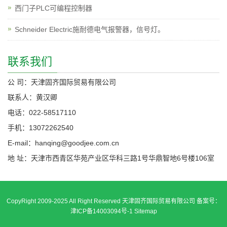
西门子PLC可编程控制器
Schneider Electric施耐德电气报警器，信号灯。
联系我们
公 司：天津固齐国际贸易有限公司
联系人：黄汉卿
电话：022-58517110
手机：13072262540
E-mail：hanqing@goodjee.com.cn
地 址：天津市西青区华苑产业区华科三路1号华鼎智地6号楼106室
CopyRight 2009-2025 All Right Reserved 天津固齐国际贸易有限公司 备案号：
津ICP备14003094号-1
Sitemap