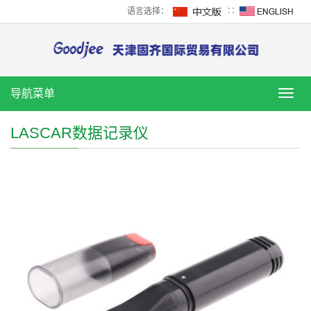
语言选择：
∷
导航菜单
导
航
菜
LASCAR数据记录仪
单