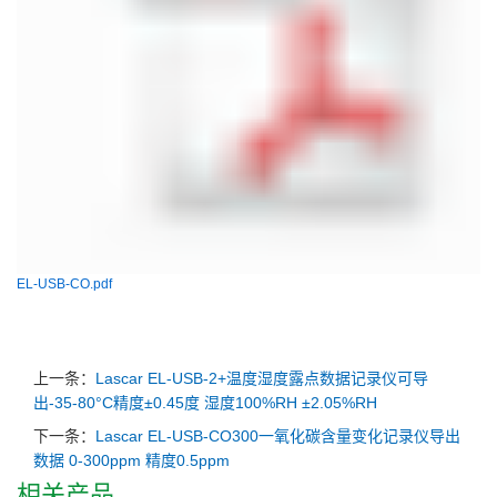
EL-USB-CO.pdf
上一条：
Lascar EL-USB-2+温度湿度露点数据记录仪可导
出-35-80°C精度±0.45度 湿度100%RH ±2.05%RH
下一条：
Lascar EL-USB-CO300一氧化碳含量变化记录仪导出
数据 0-300ppm 精度0.5ppm
相关产品