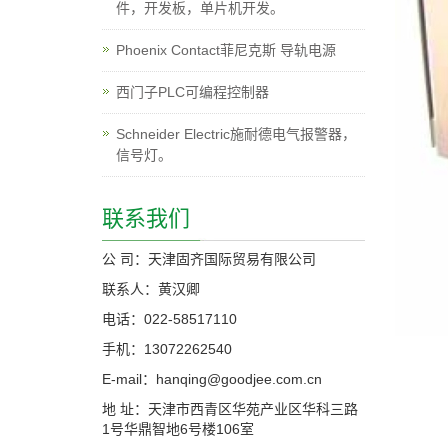
件，开发板，单片机开发。
Phoenix Contact菲尼克斯 导轨电源
西门子PLC可编程控制器
Schneider Electric施耐德电气报警器，
信号灯。
联系我们
公 司：天津固齐国际贸易有限公司
联系人：黄汉卿
电话：022-58517110
手机：13072262540
E-mail：hanqing@goodjee.com.cn
地 址：天津市西青区华苑产业区华科三路
1号华鼎智地6号楼106室