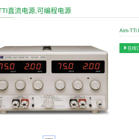
-TTI直流电源,可编程电源
Aim-T
在线