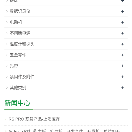
+
键盘
+
数据记录仪
+
电动机
+
不间断电源
+
温度计和探头
+
五金零件
+
扎带
+
紧固件及附件
+
其他类别
新闻中心
RS PRO 现货产品-上海库存
Arduino 阿杜诺 主板，扩展板，开发套件，开发板，单片机开