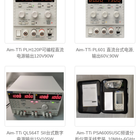
Aim-TTi PLH120P可编程直流
Aim-TTi PL601 直流台式电源,
电源输出120V90W
输出60V,90W
Aim-TTi QL564T SII台式数字
Aim-TTi PSA6005USC频谱分
电源输出15V105W
析仪带天线套装, 10MHz-6GHz