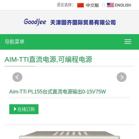
语言选择：
∷
导航菜单
导
航
菜
AIM-TTI直流电源,可编程电源
单
Aim-TTi PL155台式直流电源输出0-15V75W
在线订购