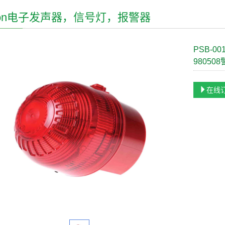
axon电子发声器，信号灯，报警器
PSB-00
98050
在线