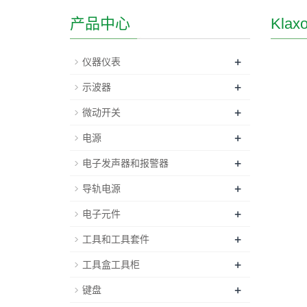
产品中心
Kl
+
仪器仪表
+
示波器
+
微动开关
+
电源
+
电子发声器和报警器
+
导轨电源
+
电子元件
+
工具和工具套件
+
工具盒工具柜
+
键盘