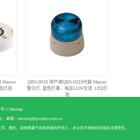
Klaxon
QBS-0015 停产用QBS-0318代替 Klaxon
 氙灯泡
警示灯, 蓝色灯罩，电压110V交流, LED灯
泡
4号-1
Sitemap
箱：hanqing@goodjee.com.cn
文字、图形、说明等属于其相关版权所有人，本公司不承担任何相关法律责任。