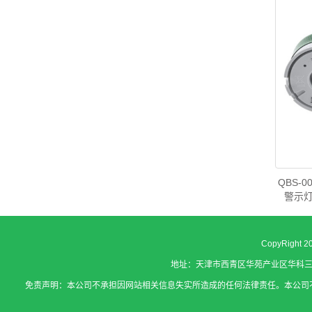
QBS-0
警示灯
CopyRight
地址：天津市西青区华苑产业区华科三路1号华鼎智
免责声明：本公司不承担因网站相关信息失实所造成的任何法律责任。本公司