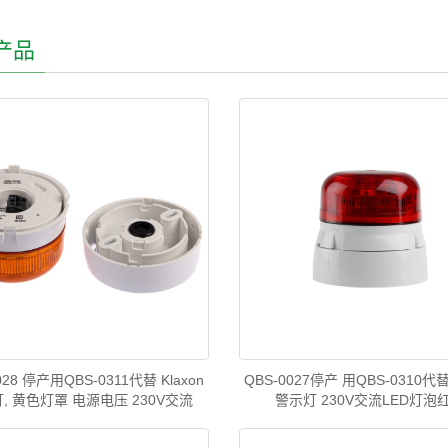
产品
028 停产用QBS-0311代替 Klaxon
QBS-0027停产 用QBS-0310代替 
, 黄色灯罩 电源电压 230V交流
警示灯 230V交流LED灯泡