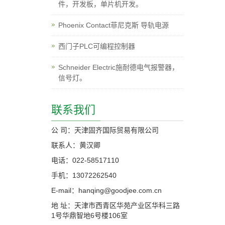
件，开发板，单片机开发。
Phoenix Contact菲尼克斯 导轨电源
西门子PLC可编程控制器
Schneider Electric施耐德电气报警器，
信号灯。
联系我们
公 司：天津固齐国际贸易有限公司
联系人：黄汉卿
电话：022-58517110
手机：13072262540
E-mail：hanqing@goodjee.com.cn
地 址：天津市西青区华苑产业区华科三路
1号华鼎智地6号楼106室