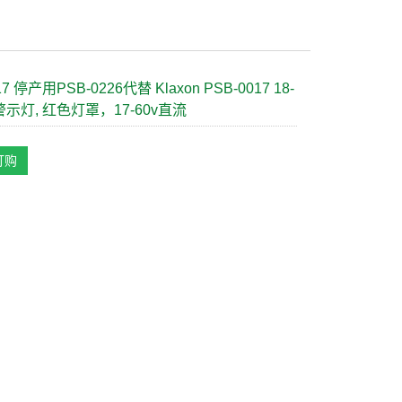
17 停产用PSB-0226代替 Klaxon PSB-0017 18-
8警示灯, 红色灯罩，17-60v直流
订购