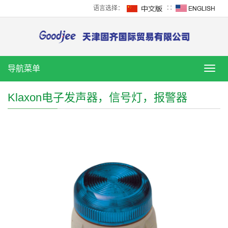
语言选择：
∷
导航菜单
导
航
菜
Klaxon电子发声器，信号灯，报警器
单