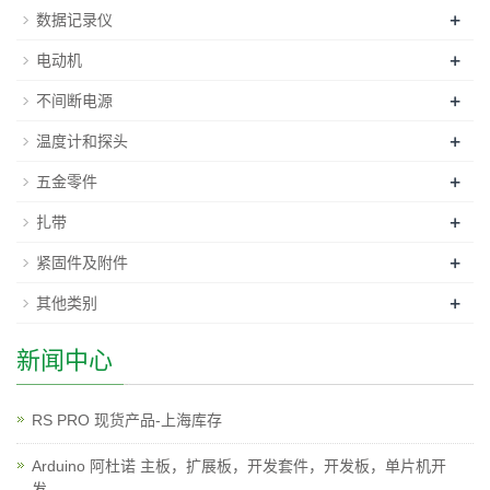
+
数据记录仪
+
电动机
+
不间断电源
+
温度计和探头
+
五金零件
+
扎带
+
紧固件及附件
+
其他类别
新闻中心
RS PRO 现货产品-上海库存
Arduino 阿杜诺 主板，扩展板，开发套件，开发板，单片机开
发。