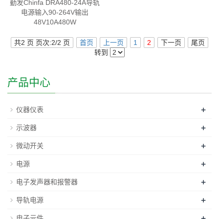
勤发Chinfa DRA480-24A导轨
电源输入90-264V输出
48V10A480W
共2 页 页次:2/2 页
首页
上一页
1
2
下一页
尾页
转到
产品中心
+
仪器仪表
+
示波器
+
微动开关
+
电源
+
电子发声器和报警器
+
导轨电源
+
电子元件